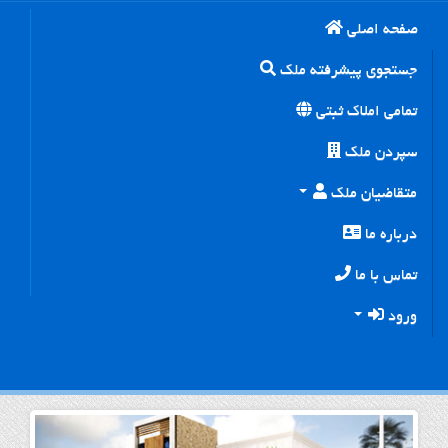
صفحه اصلی
جستجوی پیشرفته ملک
تمامی املاک ثبتی
سپردن ملک
متقاضیان ملک
درباره ما
تماس با ما
ورود