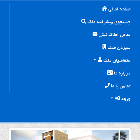
صفحه اصلی
جستجوی پیشرفته ملک
تمامی املاک ثبتی
سپردن ملک
متقاضیان ملک
درباره ما
تماس با ما
ورود