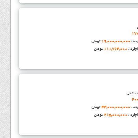
17
عه :
19,000,000,000
تومان
جاره :
111,764,000
تومان
ه عشقی
20
عه :
43,000,000,000
تومان
جاره :
215,000,000
تومان