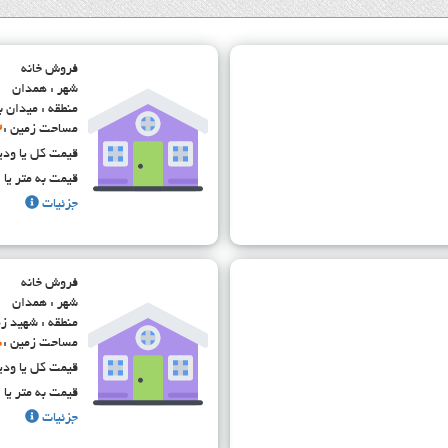
فروش خانه
شهر : همدان
منطقه : میدان با
مساحت زمین :
2
قیمت کل یا ودی
قیمت به متر یا ا
جزئیات
فروش خانه
شهر : همدان
منطقه : شهید زم
مساحت زمین :
0
قیمت کل یا ودی
قیمت به متر یا ا
جزئیات