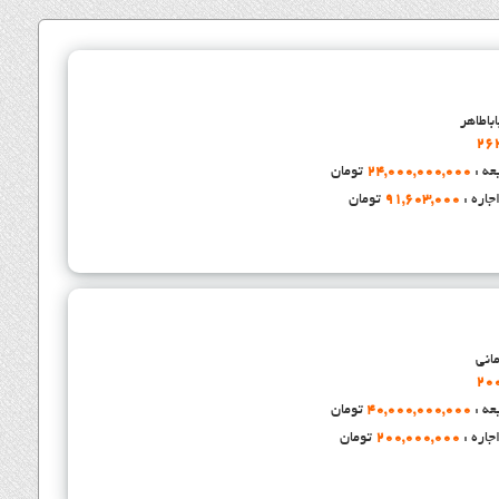
باطاهر
26
عه :
24,000,000,000
تومان
جاره :
91,603,000
تومان
انی
20
عه :
40,000,000,000
تومان
جاره :
200,000,000
تومان