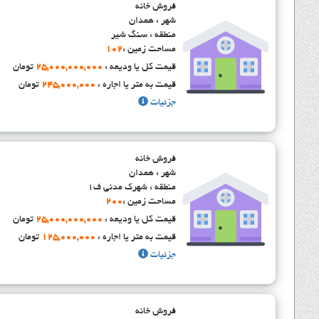
فروش خانه
شهر : همدان
منطقه : سنگ شیر
مساحت زمین :
102
قیمت کل یا ودیعه :
25,000,000,000
تومان
قیمت به متر یا اجاره :
245,000,000
تومان
جزئیات
فروش خانه
شهر : همدان
منطقه : شهرک مدنی ف1
مساحت زمین :
200
قیمت کل یا ودیعه :
25,000,000,000
تومان
قیمت به متر یا اجاره :
125,000,000
تومان
جزئیات
فروش خانه