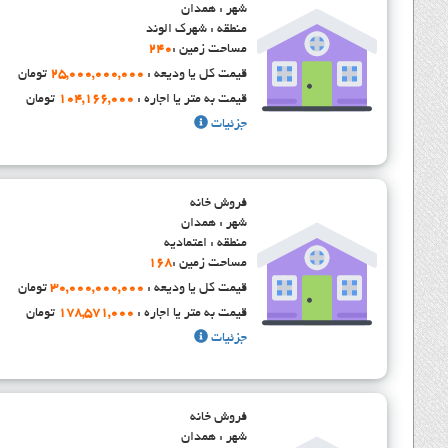
شهر : همدان
منطقه : شهرک الوند
مساحت زمین :
240
قیمت کل یا ودیعه :
25,000,000,000
تومان
قیمت به متر یا اجاره :
104,166,000
تومان
جزئیات
فروش خانه
شهر : همدان
منطقه : اعتمادیه
مساحت زمین :
168
قیمت کل یا ودیعه :
30,000,000,000
تومان
قیمت به متر یا اجاره :
178,571,000
تومان
جزئیات
فروش خانه
شهر : همدان